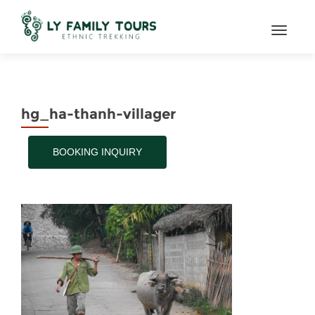
TOGGL
hg_ha-thanh-villager